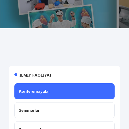
ILMIY FAOLIYAT
Konferensiyalar
Seminarlar