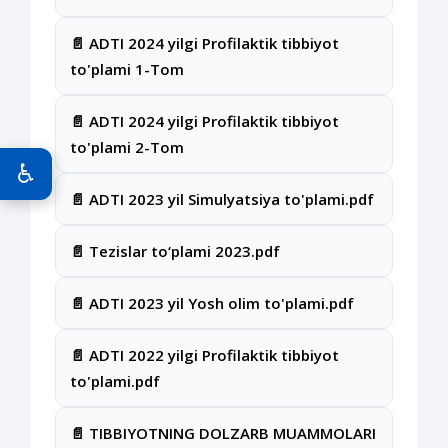
📄 ADTI 2024 yilgi Profilaktik tibbiyot
to'plami 1-Tom
📄 ADTI 2024 yilgi Profilaktik tibbiyot
to'plami 2-Tom
♿
📄 АDTI 2023 yil Simulyatsiya to'plami.pdf
📄 Tezislar to‘plami 2023.pdf
📄 АDTI 2023 yil Yosh olim to'plami.pdf
📄 ADTI 2022 yilgi Profilaktik tibbiyot
to'plami.pdf
📄 TIBBIYOTNING DOLZARB MUAMMOLARI