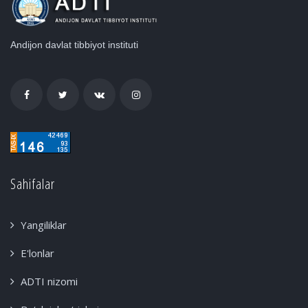
Andijon davlat tibbiyot instituti
Sahifalar
Yangiliklar
E'lonlar
ADTI nizomi