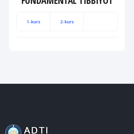
FUNDAMENTAL TIBBIYOT
1-kurs
2-kurs