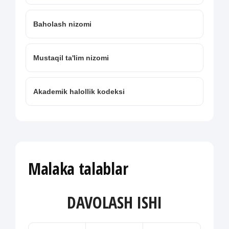
Baholash nizomi
Mustaqil ta'lim nizomi
Akademik halollik kodeksi
Malaka talablar
DAVOLASH ISHI