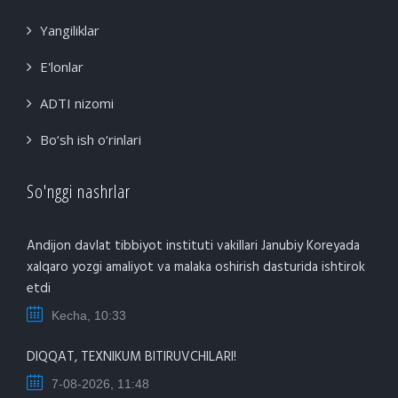
Yangiliklar
E'lonlar
ADTI nizomi
Bo‘sh ish o‘rinlari
So'nggi nashrlar
Andijon davlat tibbiyot instituti vakillari Janubiy Koreyada
xalqaro yozgi amaliyot va malaka oshirish dasturida ishtirok
etdi
Kecha, 10:33
DIQQAT, TEXNIKUM BITIRUVCHILARI!
7-08-2026, 11:48