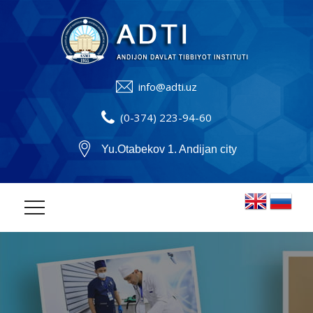
info@adti.uz
(0-374) 223-94-60
Yu.Otabekov 1. Andijan city