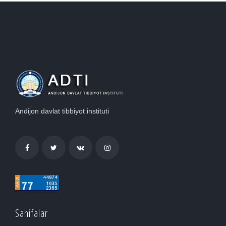
Andijon davlat tibbiyot instituti
Sahifalar