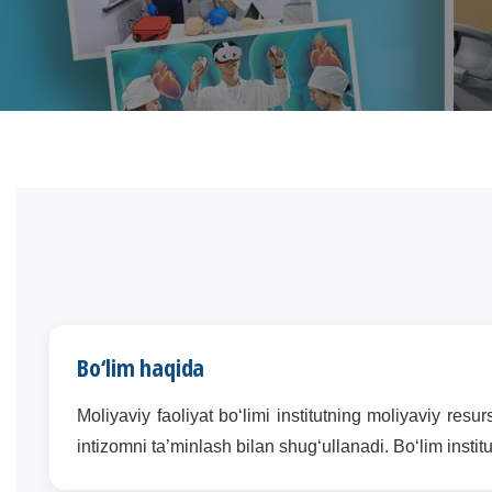
Bo‘lim haqida
Moliyaviy faoliyat bo‘limi institutning moliyaviy resu
intizomni ta’minlash bilan shug‘ullanadi. Bo‘lim instit