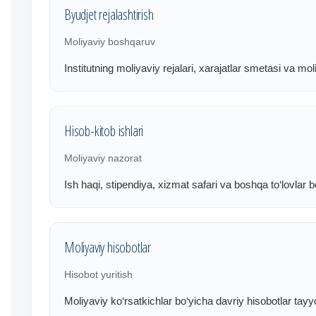
Byudjet rejalashtirish
Moliyaviy boshqaruv
Institutning moliyaviy rejalari, xarajatlar smetasi va moli
Hisob-kitob ishlari
Moliyaviy nazorat
Ish haqi, stipendiya, xizmat safari va boshqa to‘lovlar b
Moliyaviy hisobotlar
Hisobot yuritish
Moliyaviy ko‘rsatkichlar bo‘yicha davriy hisobotlar tayyo