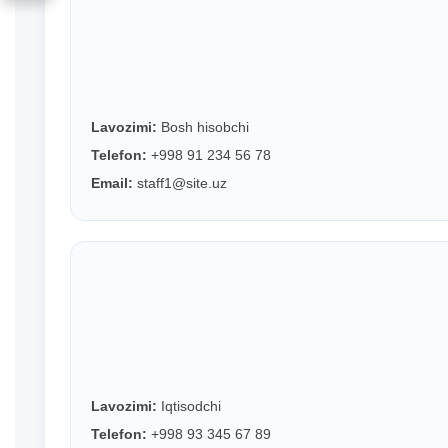
Lavozimi:
Bosh hisobchi
Telefon:
+998 91 234 56 78
Email:
staff1@site.uz
Lavozimi:
Iqtisodchi
Telefon:
+998 93 345 67 89