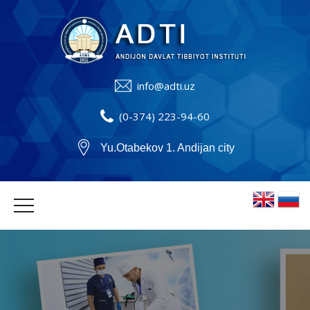
info@adti.uz
(0-374) 223-94-60
Yu.Otabekov 1. Andijan city