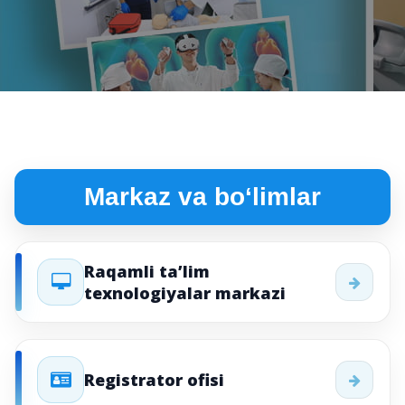
Markaz va bo‘limlar
Raqamli ta’lim
texnologiyalar markazi
Registrator ofisi