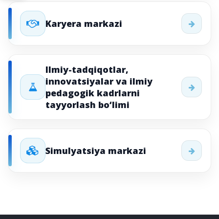
Karyera markazi
Ilmiy-tadqiqotlar,
innovatsiyalar va ilmiy
pedagogik kadrlarni
tayyorlash bo‘limi
Simulyatsiya markazi