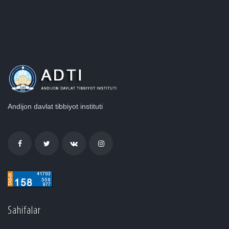
Andijon davlat tibbiyot instituti
Sahifalar