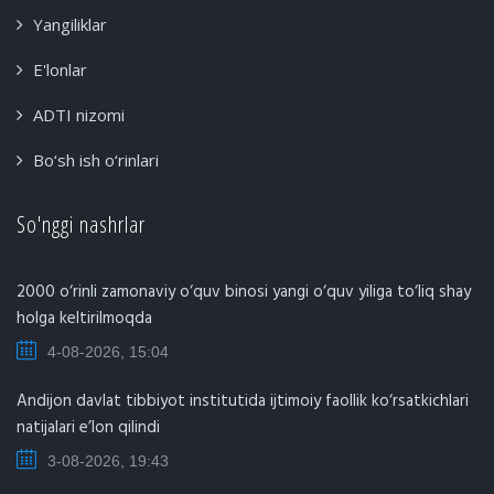
Yangiliklar
E'lonlar
ADTI nizomi
Bo‘sh ish o‘rinlari
So'nggi nashrlar
2000 o‘rinli zamonaviy o‘quv binosi yangi o‘quv yiliga to‘liq shay
holga keltirilmoqda
4-08-2026, 15:04
Andijon davlat tibbiyot institutida ijtimoiy faollik ko‘rsatkichlari
natijalari e’lon qilindi
3-08-2026, 19:43