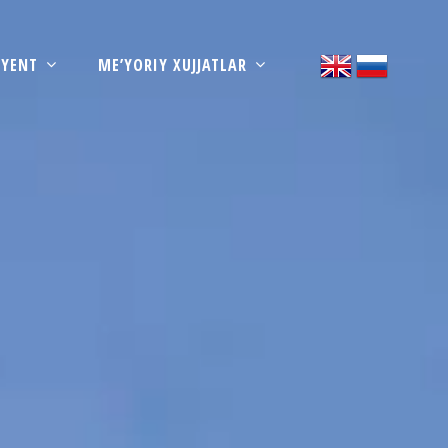
IYENT
ME’YORIY XUJJATLAR