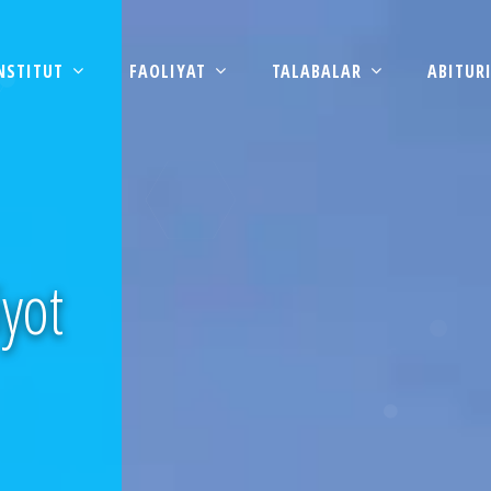
NSTITUT
FAOLIYAT
TALABALAR
ABITUR
iyot