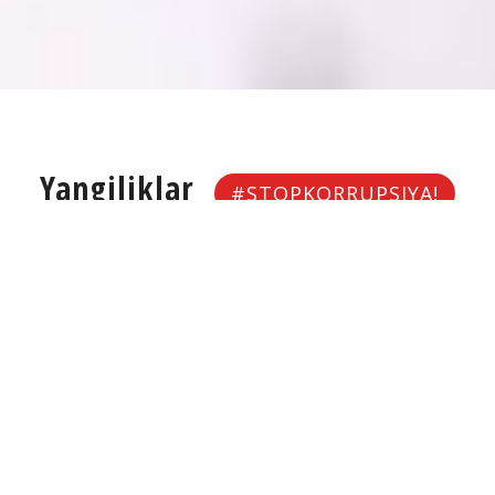
Yangiliklar
#STOPKORRUPSIYA!