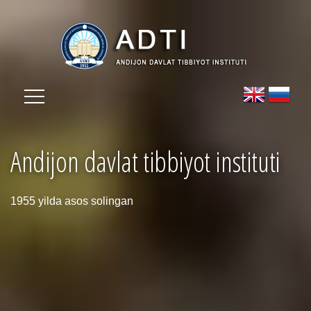
Andijon davlat tibbiyot instituti
1955 yilda asos solingan