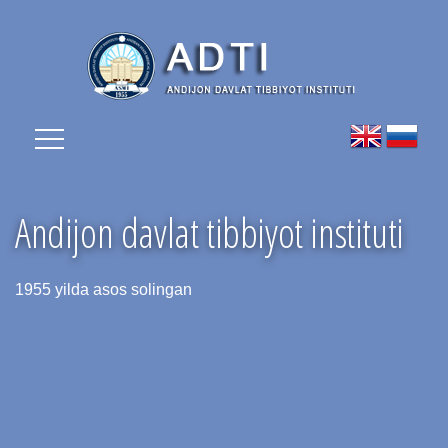
Andijon davlat tibbiyot instituti
1955 yilda asos solingan