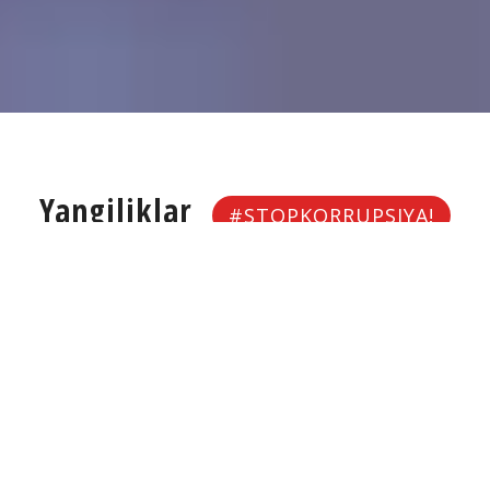
Yangiliklar
#STOPKORRUPSIYA!