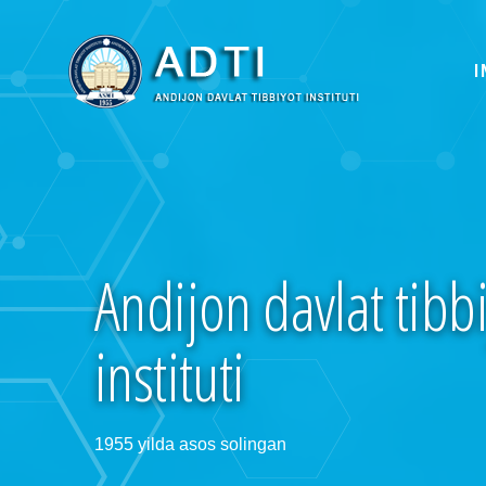
I
Andijon davlat tibb
instituti
1955 yilda asos solingan