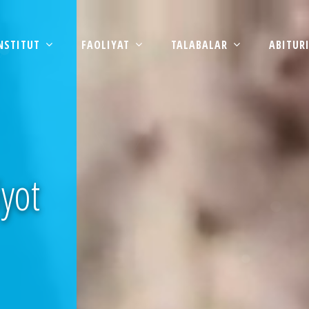
NSTITUT
FAOLIYAT
TALABALAR
ABITUR
iyot